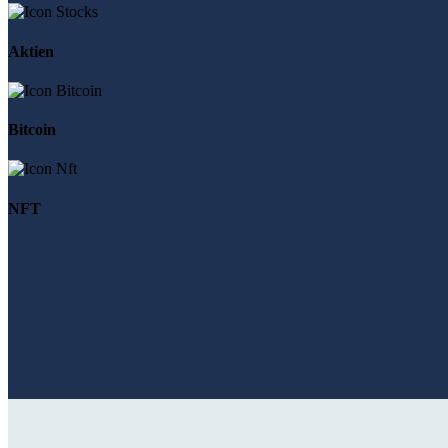
Aktien
Bitcoin
NFT