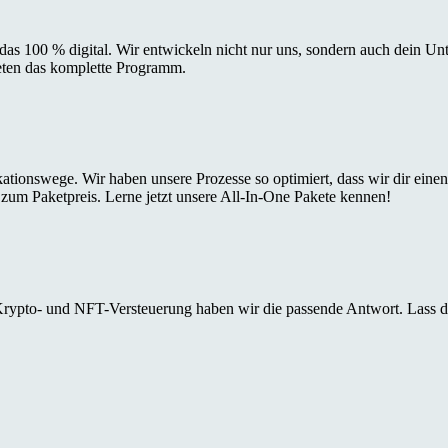
 das 100 % digital. Wir entwickeln nicht nur uns, sondern auch dein Un
eten das komplette Programm.
tionswege. Wir haben unsere Prozesse so optimiert, dass wir dir einen
 zum Paketpreis. Lerne jetzt unsere All-In-One Pakete kennen!
 Krypto- und NFT-Versteuerung haben wir die passende Antwort. Lass 