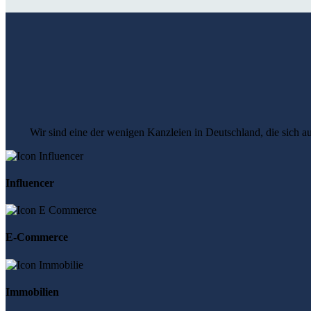
Wir sind eine der wenigen Kanzleien in Deutschland, die sich a
Influencer
E-Commerce
Immobilien