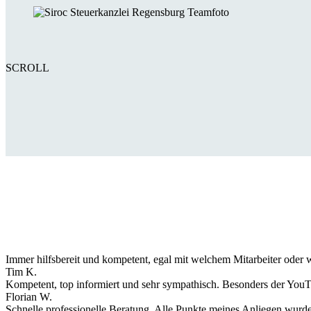
SCROLL
Immer hilfsbereit und kompetent, egal mit welchem Mitarbeiter oder 
Tim K.
Kompetent, top informiert und sehr sympathisch. Besonders der YouT
Florian W.
Schnelle professionelle Beratung. Alle Punkte meines Anliegen wurde