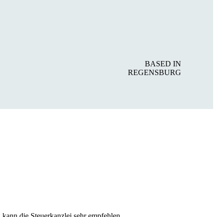
BASED IN
REGENSBURG
 kann die Steuerkanzlei sehr empfehlen.