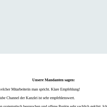
Unsere Mandanten sagen:
welcher Mitarbeiterin man spricht. Klare Empfehlung!
ube Channel der Kanzlei ist sehr empfehlenswert.
n systematisch besprochen und offene Punkte sehr sachlich geklärt. Ich