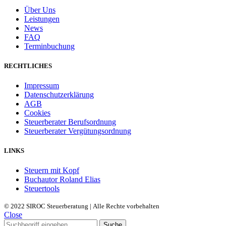
Über Uns
Leistungen
News
FAQ
Terminbuchung
RECHTLICHES
Impressum
Datenschutzerklärung
AGB
Cookies
Steuerberater Berufsordnung
Steuerberater Vergütungsordnung
LINKS
Steuern mit Kopf
Buchautor Roland Elias
Steuertools
© 2022 SIROC Steuerberatung | Alle Rechte vorbehalten
Close
Suche