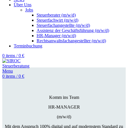
Über Uns
Jobs
Steuerberater (m/w/d)
Steuerfachwirt (m/w/d)
Steuerfachangestellte (m/w/d)
Assistenz der Geschäftsführung (m/w/d)
HR-Manager (m/w/d)
Rechtsanwaltsfachangestellter (m/w/d)
Terminbuchung
0
items
/
0
€
Menu
0
items
/
0
€
Komm ins Team
HR-MANAGER
(m/w/d)
Mit dem Anspruch 100% digital und auf modernstem Standard zu