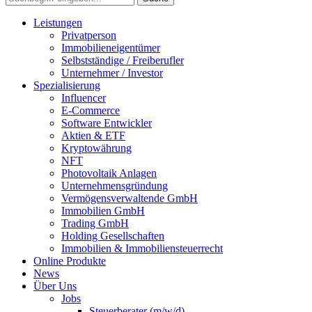
Leistungen
Privatperson
Immobilieneigentümer
Selbstständige / Freiberufler
Unternehmer / Investor
Spezialisierung
Influencer
E-Commerce
Software Entwickler
Aktien & ETF
Kryptowährung
NFT
Photovoltaik Anlagen
Unternehmensgründung
Vermögensverwaltende GmbH
Immobilien GmbH
Trading GmbH
Holding Gesellschaften
Immobilien & Immobiliensteuerrecht
Online Produkte
News
Über Uns
Jobs
Steuerberater (m/w/d)