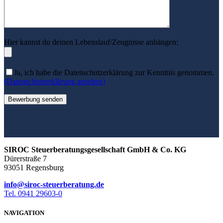
Hier kannst du deinen Lebenslauf/Zeugnisse anhängen:
Ja, ich habe die Datenschutzerklärung zur Kenntnis genommen.
(Datenschutzerklärung ansehen)
SIROC Steuerberatungsgesellschaft GmbH & Co. KG
Dürerstraße 7
93051 Regensburg
info@siroc-steuerberatung.de
Tel. 0941 29603-0
NAVIGATION