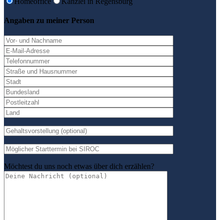
Homeoffice
Kanzlei in Regensburg
Angaben zu meiner Person
Möchtest du uns noch etwas über dich erzählen?