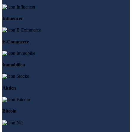
Influencer
E-Commerce
Immobilien
Aktien
Bitcoin