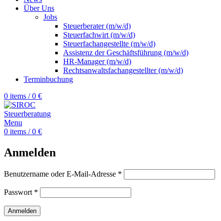
Über Uns
Jobs
Steuerberater (m/w/d)
Steuerfachwirt (m/w/d)
Steuerfachangestellte (m/w/d)
Assistenz der Geschäftsführung (m/w/d)
HR-Manager (m/w/d)
Rechtsanwaltsfachangestellter (m/w/d)
Terminbuchung
0
items
/
0
€
Menu
0
items
/
0
€
Anmelden
Benutzername oder E-Mail-Adresse
*
Passwort
*
Anmelden