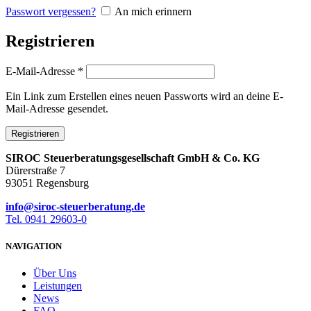
Passwort vergessen?
An mich erinnern
Registrieren
E-Mail-Adresse
*
Ein Link zum Erstellen eines neuen Passworts wird an deine E-
Mail-Adresse gesendet.
Registrieren
SIROC Steuerberatungsgesellschaft GmbH & Co. KG
Dürerstraße 7
93051 Regensburg
info@siroc-steuerberatung.de
Tel. 0941 29603-0
NAVIGATION
Über Uns
Leistungen
News
FAQ