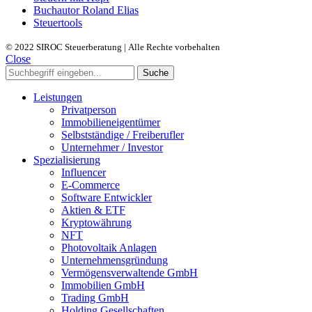
Buchautor Roland Elias
Steuertools
© 2022 SIROC Steuerberatung | Alle Rechte vorbehalten
Close
Suche
Leistungen
Privatperson
Immobilieneigentümer
Selbstständige / Freiberufler
Unternehmer / Investor
Spezialisierung
Influencer
E-Commerce
Software Entwickler
Aktien & ETF
Kryptowährung
NFT
Photovoltaik Anlagen
Unternehmensgründung
Vermögensverwaltende GmbH
Immobilien GmbH
Trading GmbH
Holding Gesellschaften