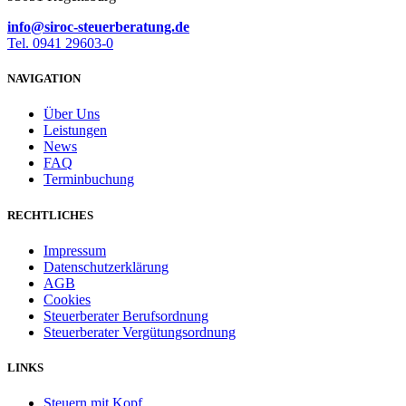
info@siroc-steuerberatung.de
Tel. 0941 29603-0
NAVIGATION
Über Uns
Leistungen
News
FAQ
Terminbuchung
RECHTLICHES
Impressum
Datenschutzerklärung
AGB
Cookies
Steuerberater Berufsordnung
Steuerberater Vergütungsordnung
LINKS
Steuern mit Kopf